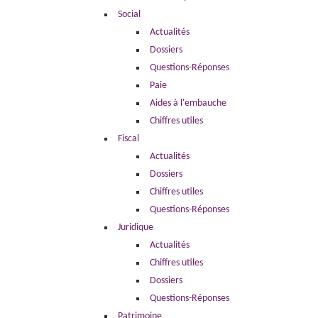
Social
OUTILS PRATIQUES
Actualités
ACCES CLIENT PAIE
Dossiers
Questions-Réponses
Paie
Aides à l'embauche
Chiffres utiles
Fiscal
Actualités
Dossiers
Chiffres utiles
Questions-Réponses
Juridique
Actualités
Chiffres utiles
Dossiers
Questions-Réponses
Patrimoine