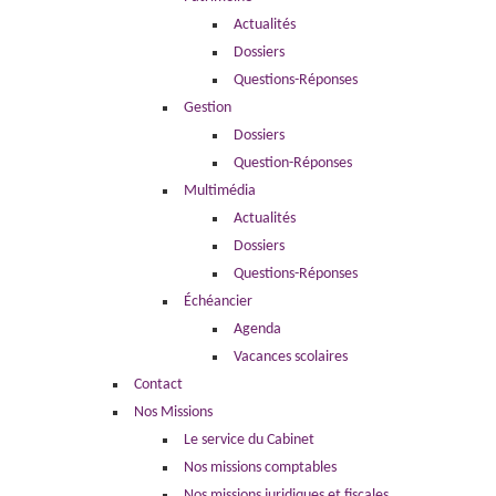
Actualités
Dossiers
Questions-Réponses
Gestion
Dossiers
Question-Réponses
Multimédia
Actualités
Dossiers
Questions-Réponses
Échéancier
Agenda
Vacances scolaires
Contact
Nos Missions
Le service du Cabinet
Nos missions comptables
Nos missions juridiques et fiscales